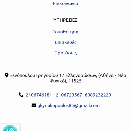
Επικοινωνία
ΥΠΗΡΕΣΙΕΣ
Τοποθέτηση
Επισκευές
Προτάσεις
Ξενόπουλου Γρηγορίου 17 Ελληνορώσων, (Αθήνα - Νέο

Ψυχικό), 11525
2106746181
-
2106723567
-
6989232229

gkyriakopoulos85@gmail.com
