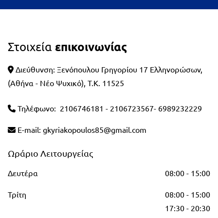
επικοινωνίας
Στοιχεία
Διεύθυνση: Ξενόπουλου Γρηγορίου 17 Ελληνορώσων,

(Αθήνα - Νέο Ψυχικό), T.K. 11525
Τηλέφωνο:
2106746181
-
2106723567
-
6989232229

E-mail:
gkyriakopoulos85@gmail.com

Ωράριο Λειτουργείας
Δευτέρα
08:00 - 15:00
Τρίτη
08:00 - 15:00
17:30 - 20:30